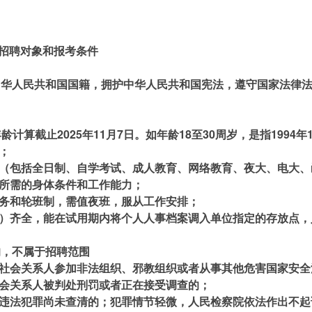
招聘对象和报考条件
中华人民共和国国籍，拥护中华人民共和国宪法，遵守国家法律
年龄计算截止2025年11月7日。如年龄18至30周岁，是指1994年
；
育（包括全日制、自学考试、成人教育、网络教育、夜大、电大
责所需的身体条件和工作能力；
勤务和轮班制，需值夜班，服从工作安排；
料）齐全，能在试用期内将个人人事档案调入单位指定的存放点
的，不属于招聘范围
要社会关系人参加非法组织、邪教组织或者从事其他危害国家安全
社会关系人被判处刑罚或者正在接受调查的；
嫌违法犯罪尚未查清的；犯罪情节轻微，人民检察院依法作出不