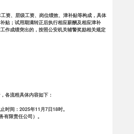
本工资、层级工资、岗位绩效、津补贴等构成，具体
津补贴；试用期满转正后执行相应薪酬及相应津补
对工作成绩突出的，按照公安机关辅警奖励相关规定
行，各流程具体内容如下：
。截止时间：2025年11月7日18时。
服务有限责任公司）。