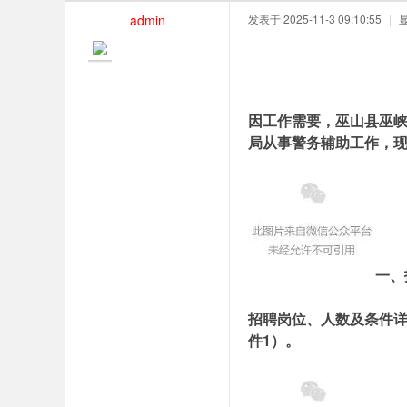
admin
发表于 2025-11-3 09:10:55
|
因工作需要，巫山县巫峡
局从事警务辅助工作，
一、
招聘岗位、人数及条件
件1）。