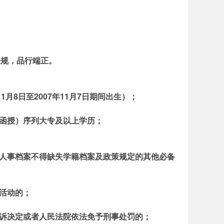
法规，品行端正。
11月8日至2007年11月7日期间出生）；
、函授）序列大专及以上学历；
，人事档案不得缺失学籍档案及政策规定的其他必备
活动的；
起诉决定或者人民法院依法免予刑事处罚的；