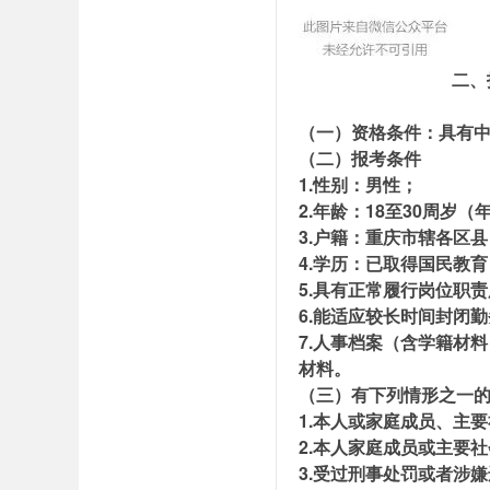
二、
（一）资格条件：具有
（二）报考条件
1.性别：男性；
2.年龄：18至30周岁（
3.户籍：重庆市辖各区县
4.学历：已取得国民教
5.具有正常履行岗位职
6.能适应较长时间封闭
7.人事档案（含学籍材
材料。
（三）有下列情形之一
1.本人或家庭成员、主
2.本人家庭成员或主要
3.受过刑事处罚或者涉