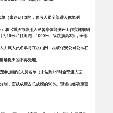
名单（未达到1∶3的，参考人员全部进入体能测
0号）和《重庆市录用人民警察体能测评工作实施细则
10米×4往返跑、1000米、纵跳摸高3项，全部
进入面试人员名单将在巫山网、巫峡保安公司公示栏
未当场提出的不再受理。
定参加面试人员名单（未达到1:2时全部进入面
分制，面试成绩占总成绩的50%。现场抽签确定面