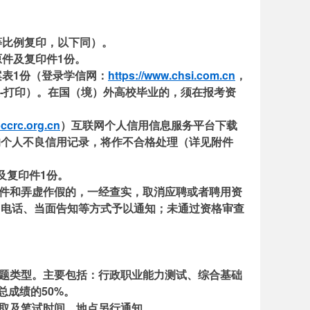
等比例复印，以下同）。
件及复印件1份。
案表1份（登录学信网：
https://www.chsi.com.cn
，
表-打印）。在国（境）外高校毕业的，须在报考资
bccrc.org.cn
）互联网个人信用信息服务平台下载
的个人不良信用记录，将作不合格处理（详见附件
及复印件1份。
条件和弄虚作假的，一经查实，取消应聘或者聘用资
、电话、当面告知等方式予以通知；未通过资格审查
试题类型。主要包括：行政职业能力测试、综合基础
总成绩的50%。
领取及笔试时间、地点另行通知。