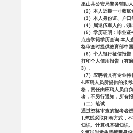
巫山县公安局警务辅助人
（2）本人近期一寸蓝底
（3）本人身份证、户口
（4）属退伍军人的，须
（5）学历证明：毕业证
点击学籍学历查询-本人
格审查时提供教育部中
（6）个人银行征信报告
打印个人信用报告（有
3）。
（7）应聘者具有专业特
4.应聘人员所提供的报
格，责任由应聘人员自
者，不另行通知，所有
（二）笔试
通过资格审查的报考者
1.笔试采取闭卷方式，
知识、计算机基础知识、
2.笔试时考生需携带身