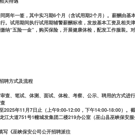
相关待遇
同两年一签，其中实习期6个月（含试用期2个月）。薪酬由基
执行。试用期间执行试用期辅警薪酬标准，发放基本工资及相关
缴纳“五险一金”，购买保险，开展健康体检，配发工作服装。
招聘方式及流程
格审查、笔试、体测、面试、体检、考察、公示、聘用的方式进
审查
至2025年11月7日止（上午9:00-12:00，下午14:00-18:00）
道龙江大道751号1幢城发集团二楼219办公室（巫山县巫峡保安
填写《巫峡保安公司公开招聘派往