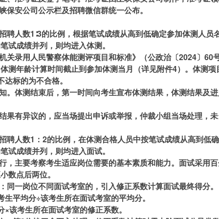
巫峡保安公司公示栏及招聘微信群统一公布。
划招聘人数1∶3的比例，根据笔试成绩从高到低确定参加体测人员
的笔试成绩并列，则均进入体测。
安机关录用人民警察体能测评项目和标准》（公政治〔2024〕6
体测年龄计算时间截止到参加体测当月（详见附件4）。体测项目为
不达标的为不合格。
通知。体测结束后，第一时间向考生宣布体测结果，体测结果及
。
测结果有异议的，应当场提出申诉或举报，仲裁小组当场处理，
划招聘人数1：2的比例，在体测合格人员中按笔试成绩从高到低确
的笔试成绩并列，则均进入面试。
进行，主要考察考生适应岗位需要的基本素质和能力。面试采用百
至小数点后两位。
则：同一岗位不同面试考室的，引入修正系数计算面试最终得分。
考生平均分÷该考生所在面试考室的平均分。
分×该考生所在面试考室的修正系数。