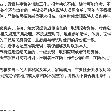
事业，愿意从事警务辅助工作。报考动机不纯、随时可能弃考、
续各个环节放弃的，将被公司纳入应聘人员黑名单，两年内不得
条件，严格按照招聘岗位要求报名。任何时候发现应聘人员条件
信息真实、准确。如发现提供虚假信息的，取消报考资格。对伪
聘相关规定严肃处理。不按规定时间、地点参加笔试、体测、面
内的二代居民身份证，且必须与考试时使用的身份证一致。
电话、通讯地址应准确无误，确保能够及时联系本人。
环节有违规违纪问题的，一经发现，取消应聘或者聘用资格。
组织专项技能岗前培训，应聘者应在岗工作至少满1年，在岗不足
请先核实自己的人事档案及本人、家庭成员、主要社会关系政历
案到指定保管地点或人事档案不完整的，将视为不符合聘用条件