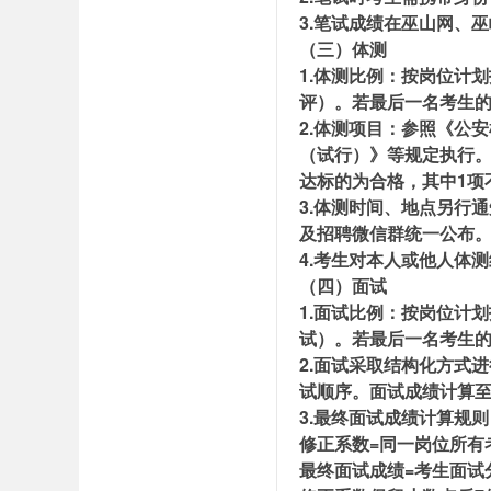
3.笔试成绩在巫山网、
（三）体测
1.体测比例：按岗位计
评）。若最后一名考生
2.体测项目：参照《公
（试行）》等规定执行。
达标的为合格，其中1项
3.体测时间、地点另行
及招聘微信群统一公布
4.考生对本人或他人体
（四）面试
1.面试比例：按岗位计
试）。若最后一名考生
2.面试采取结构化方式
试顺序。面试成绩计算
3.最终面试成绩计算规
修正系数=同一岗位所有
最终面试成绩=考生面试