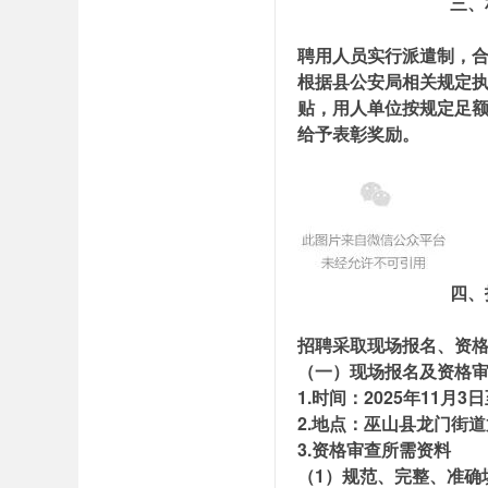
三、
聘用人员实行派遣制，合
根据县公安局相关规定
贴，用人单位按规定足额
给予表彰奖励。
四、
招聘采取现场报名、资
（一）现场报名及资格
1.时间：2025年11月3日
2.地点：巫山县龙门街
3.资格审查所需资料
（1）规范、完整、准确