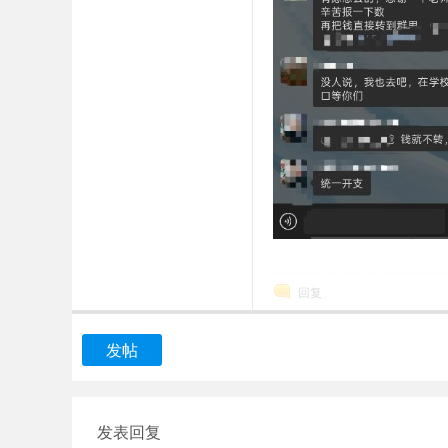
回复
发帖
发表回复