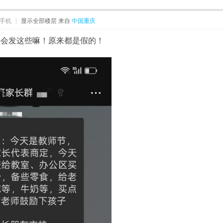
手机
|
显示全部楼层
来自
中国重庆
委会发这些嘛！原来都是假的！