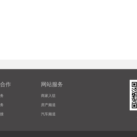
合作
网站服务
务
商家入驻
务
房产频道
接
汽车频道