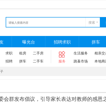
搜索
友
曝光台
招聘求职
拼车
求职
租房
二手房
生活服务
相亲交
招聘
拼车
二手车
服务
跳蚤市场
本地商
子
委会群发布倡议，引导家长表达对教师的感恩