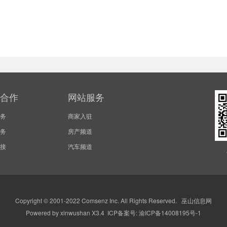
合作
网站服务
务
商家入驻
务
房产频道
接
汽车频道
Copyright © 2001-2022
Comsenz Inc.
All Rights Reserved.
巫山信息网
Powered by
xinwushan
X3.4 ICP备案号:
渝ICP备14008195号-1