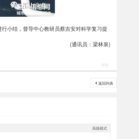
进行小结，督导中心教研员蔡吉安对科学复习提
(通讯员：梁林泉)
举报
返回列表
高级模式