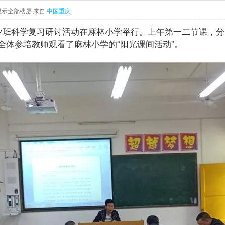
显示全部楼层
来自
中国重庆
毕业班科学复习研讨活动在麻林小学举行。上午第一二节课，
全体参培教师观看了麻林小学的“阳光课间活动”。