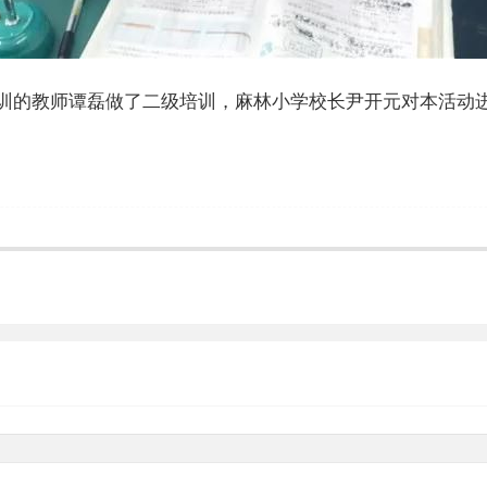
训的教师谭磊做了二级培训，麻林小学校长尹开元对本活动