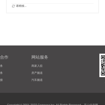
请稍候...
合作
网站服务
务
商家入驻
务
房产频道
接
汽车频道
Copyright © 2001-2022
Comsenz Inc.
All Rights Reserved.
巫山信息网