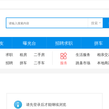
搜索
友
曝光台
招聘求职
拼车
求职
租房
二手房
生活服务
相亲交
招聘
拼车
二手车
服务
跳蚤市场
本地商
请先登录后才能继续浏览