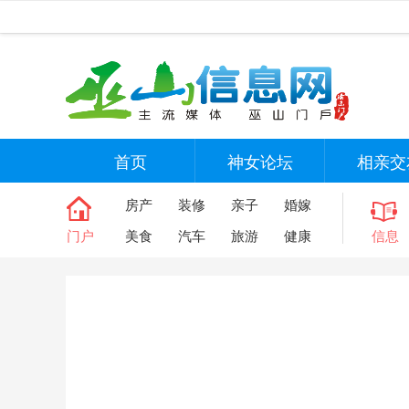
首页
神女论坛
相亲交
房产
装修
亲子
婚嫁
门户
美食
汽车
旅游
健康
信息