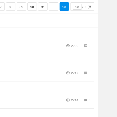
7
88
89
90
91
92
93
/ 93 页
2220
0
2217
0
2214
0