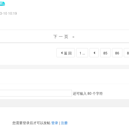
3-10 10:19
下一页 »
返 回
1 ...
85
86
8
还可输入
80
个字符
您需要登录后才可以发帖
登录
|
注册