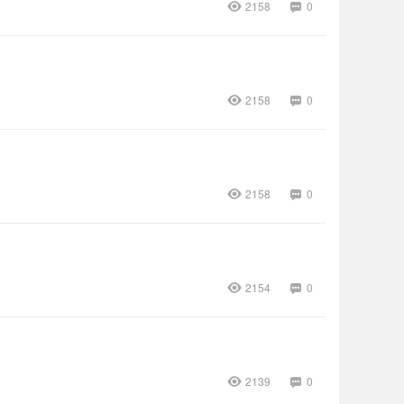
2158
0
2158
0
2158
0
2154
0
2139
0