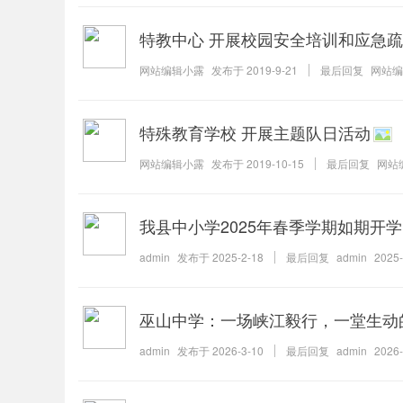
特教中心 开展校园安全培训和应急
网站编辑小露
发布于
2019-9-21
最后回复
网站编
特殊教育学校 开展主题队日活动
网站编辑小露
发布于
2019-10-15
最后回复
网站
我县中小学2025年春季学期如期开学
admin
发布于
2025-2-18
最后回复
admin
2025-
巫山中学：一场峡江毅行，一堂生动
admin
发布于
2026-3-10
最后回复
admin
2026-