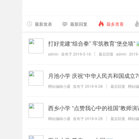
最新发表
最新回复
最多查看
打好党建“组合拳” 牢筑教育“堡垒墙”
admin
发布于
2019-5-16
最后回复
admin
2019-
月池小学 庆祝“中华人民共和国成立7
网站编辑小露
发布于
2019-9-28
最后回复
网站编
西乡小学 “点赞我心中的祖国”教师演
网站编辑小露
发布于
2019-9-28
最后回复
网站编