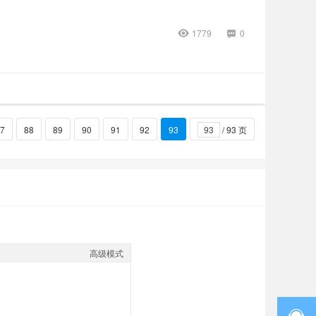
1779
0
7
88
89
90
91
92
93
/ 93 页
高级模式