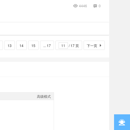
4446
0
13
14
15
... 17
/ 17 页
下一页
高级模式