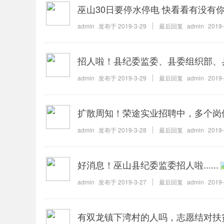
巫山30日要停水停电 快看看有没有
admin
发布于
2019-3-29
最后回复
admin
2019-
招人啦！县纪委监委、县委组织部、
admin
发布于
2019-3-29
最后回复
admin
2019-
扩散周知！荣途实业招聘中，多个岗位
admin
发布于
2019-3-28
最后回复
admin
2019-
好消息！巫山县纪委监委招人啦......
admin
发布于
2019-3-27
最后回复
admin
2019-
有双龙镇下湾村的人吗，志愿结对扶