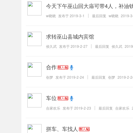
今天下午巫山回大庙可带4人，补油
w晓晓
发布于
2019-3-1
最后回复
w晓晓
2019-3
求转巫山县城内宾馆
侯久武
发布于
2019-2-27
最后回复
侯久武
2019
合作
创梦
发布于
2019-2-24
最后回复
创梦
2019-2-2
车位
合家欢乐
发布于
2019-2-23
最后回复
合家欢乐
拼车、车找人