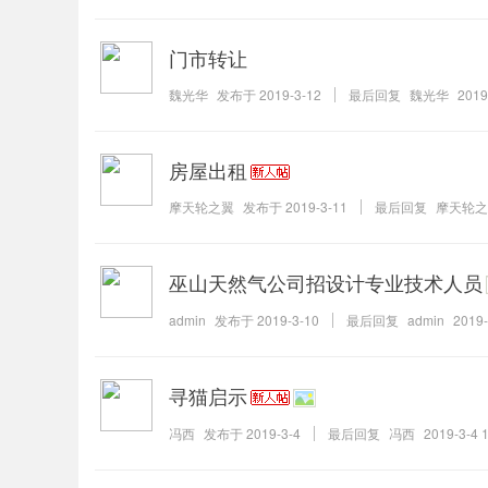
门市转让
魏光华
发布于
2019-3-12
最后回复
魏光华
2019
房屋出租
摩天轮之翼
发布于
2019-3-11
最后回复
摩天轮之
巫山天然气公司招设计专业技术人员
admin
发布于
2019-3-10
最后回复
admin
2019-
寻猫启示
冯西
发布于
2019-3-4
最后回复
冯西
2019-3-4 