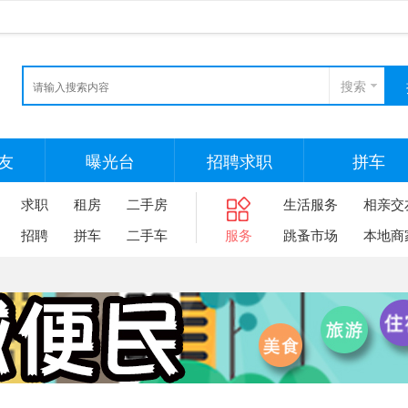
搜索
友
曝光台
招聘求职
拼车
求职
租房
二手房
生活服务
相亲交
招聘
拼车
二手车
服务
跳蚤市场
本地商