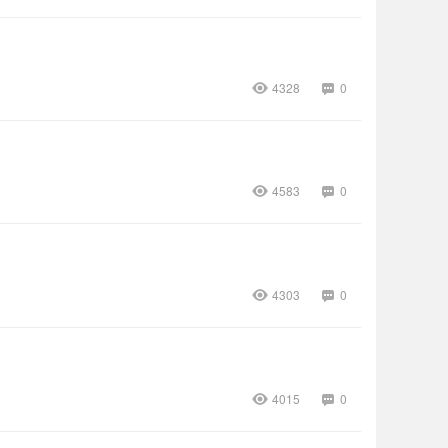
4328
0
4583
0
4303
0
4015
0