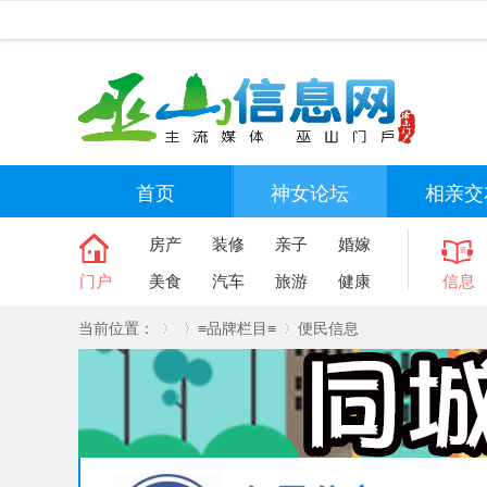
首页
神女论坛
相亲交
房产
装修
亲子
婚嫁
门户
美食
汽车
旅游
健康
信息
当前位置：
≡品牌栏目≡
便民信息
»
›
›