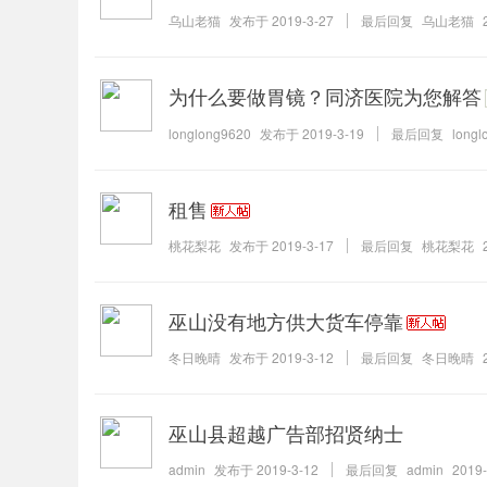
乌山老猫
发布于
2019-3-27
最后回复
乌山老猫
为什么要做胃镜？同济医院为您解答
longlong9620
发布于
2019-3-19
最后回复
longl
租售
桃花梨花
发布于
2019-3-17
最后回复
桃花梨花
巫山没有地方供大货车停靠
冬日晚晴
发布于
2019-3-12
最后回复
冬日晚晴
巫山县超越广告部招贤纳士
admin
发布于
2019-3-12
最后回复
admin
2019-