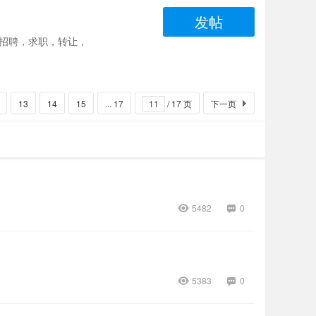
发帖
招聘，求职，转让，
13
14
15
... 17
/ 17 页
下一页
5482
0
5383
0