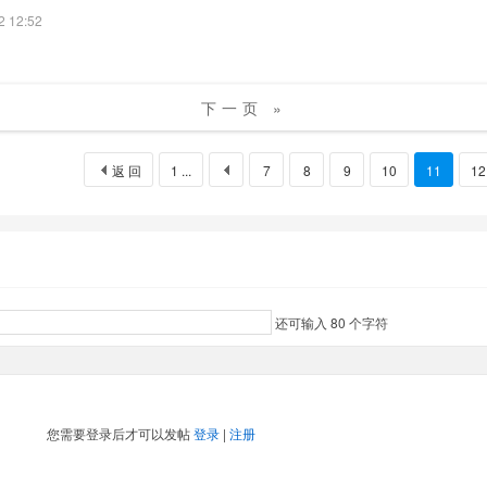
2 12:52
下一页 »
返 回
1 ...
7
8
9
10
11
12
还可输入
80
个字符
您需要登录后才可以发帖
登录
|
注册