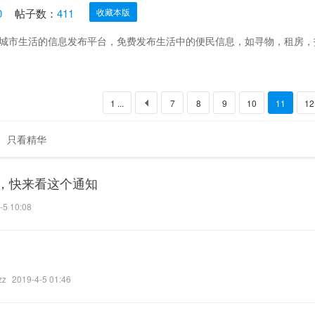
0
帖子数：
411
收藏本版
城市生活的信息发布平台，免费发布生活中的便民信息，如寻物，租房，
1 ...
7
8
9
10
11
12
只看精华
，快来看这个通知
-5 10:08
zz
2019-4-5 01:46