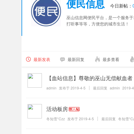
便民信息
今日新帖：
巫山信息网便民平台，是一个服务于
打听事等等，方便您的城市生活！
最新发表
最新回复
最多查看
【血站信息】尊敬的巫山无偿献血者
admin
发布于
2019-4-5
最后回复
admin
2019-4
活动板房
冬知雪°Czz
发布于
2019-4-5
最后回复
冬知雪°C